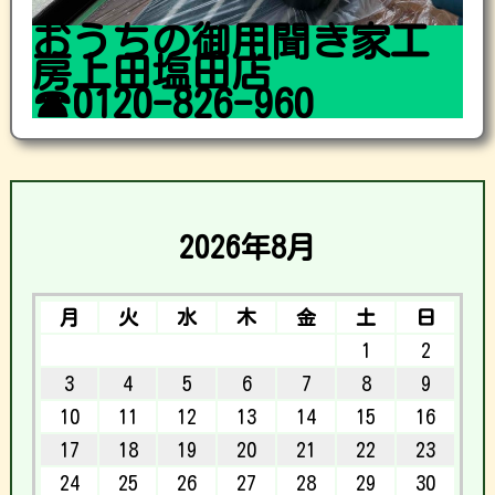
おうちの御用聞き家工
房上田塩田店
☎0120-826-960
2026年8月
月
火
水
木
金
土
日
1
2
3
4
5
6
7
8
9
10
11
12
13
14
15
16
17
18
19
20
21
22
23
24
25
26
27
28
29
30